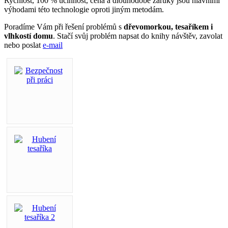
Rychlost, 100 % účinnost, cena a dlouhodobé záruky jsou hlavními
výhodami této technologie oproti jiným metodám.
Poradíme Vám při řešení problémů s
dřevomorkou, tesaříkem i
vlhkostí domu
. Stačí svůj problém napsat do knihy návštěv, zavolat
nebo poslat
e-mail