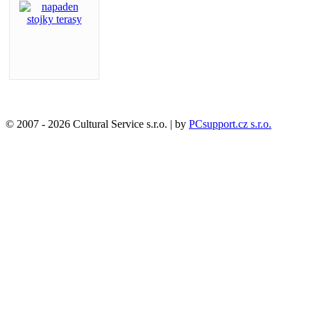
© 2007 - 2026 Cultural Service s.r.o. | by
PCsupport.cz s.r.o.