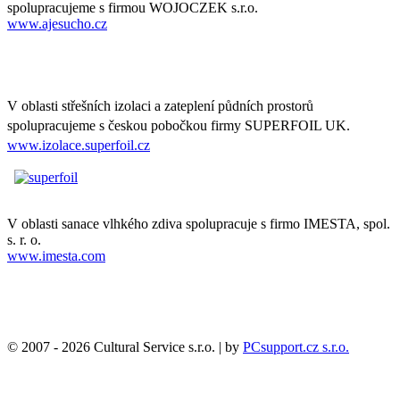
spolupracujeme s firmou WOJOCZEK s.r.o.
www.ajesucho.cz
V oblasti střešních izolaci a zateplení půdních prostorů
spolupracujeme s českou pobočkou firmy SUPERFOIL UK.
www.izolace.superfoil.cz
V oblasti sanace vlhkého zdiva spolupracuje s firmo IMESTA, spol.
s. r. o.
www.imesta.com
© 2007 - 2026 Cultural Service s.r.o. | by
PCsupport.cz s.r.o.